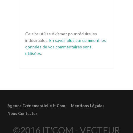
Ce site utilise Akismet pour réduire les
indésirables.
En savoir plus sur comment les
données de vos commentaires sont
utilisées
.
Agence Evénementielle It Com
Mentions Légales
Nous Contacter
©2016 IT'COM - VECTEUR