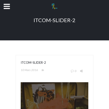
ITCOM-SLIDER-2
ITCOM-SLIDER-2
10 Mars 2016
In
0