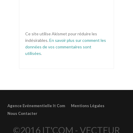
Ce site utilise Akismet pour réduire les
indésirables.
En savoir plus sur comment les
données de vos commentaires sont
utilisées
.
Agence Evénementielle It Com
Mentions Légales
Nous Contacter
©2016 IT'COM - VECTEUR