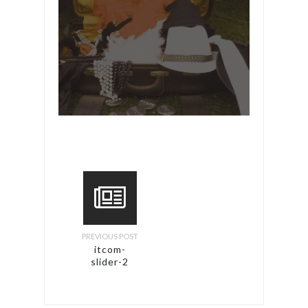
PREVIOUS POST
itcom-
slider-2