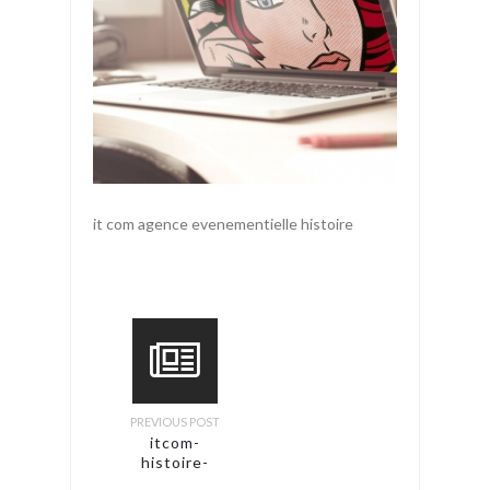
it com agence evenementielle histoire
PREVIOUS POST
itcom-
histoire-
web